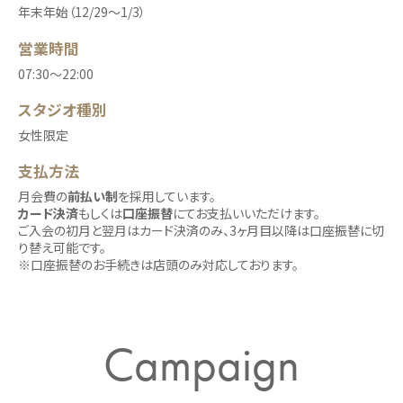
年末年始（12/29～1/3）
営業時間
07:30〜22:00
スタジオ種別
女性限定
支払方法
月会費の
前払い制
を採用しています。
カード決済
もしくは
口座振替
にてお支払いいただけます。
ご入会の初月と翌月はカード決済のみ、3ヶ月目以降は口座振替に切
り替え可能です。
※口座振替のお手続きは店頭のみ対応しております。
Campaign