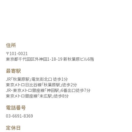
住所
〒101-0021
東京都千代田区外神田1-18-19 新秋葉原ビル6階
最寄駅
JR「秋葉原駅」電気街北口 徒歩1分
東京メトロ日比谷線「秋葉原駅」徒歩2分
JR・東京メトロ銀座線「神田駅」6番出口徒歩7分
東京メトロ銀座線「末広駅」徒歩8分
電話番号
03-6691-8369
定休日