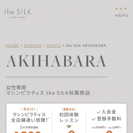
・・・
MENU
HOME
 > 
STUDIOS
 > 
TOKYO
 > the SILK AKIHABARA
AKIHABARA
女性専用
マシンピラティス the SILK秋葉原店