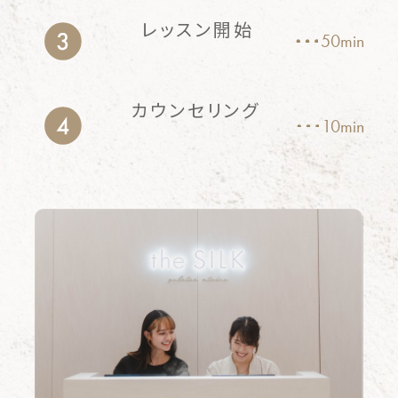
レッスン開始
50min
カウンセリング
10min