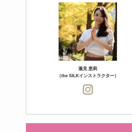
蓮見 恵莉
（the SILKインストラクター）