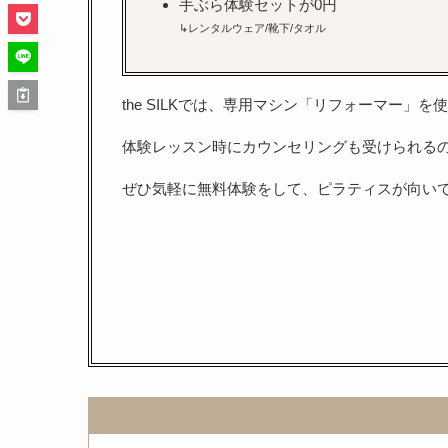
手ぶら体験セットが0円
↳レンタルウェア/靴下/タオル
the SILKでは、専用マシン「リフォーマー」
体験レッスン時にカウンセリングも受けられる
ぜひ気軽に無料体験をして、ピラティスが向い