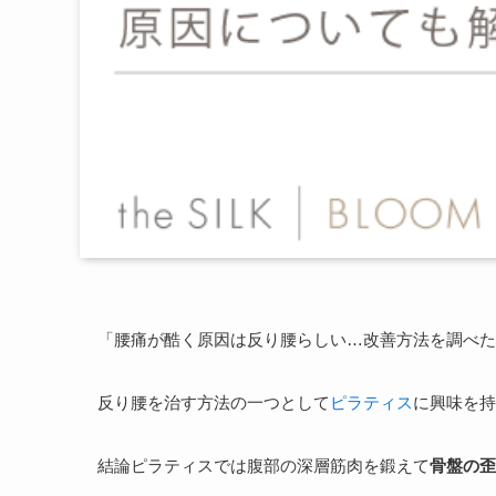
「腰痛が酷く原因は反り腰らしい…改善方法を調べた
反り腰を治す方法の一つとして
ピラティス
に興味を持
結論ピラティスでは腹部の深層筋肉を鍛えて
骨盤の歪