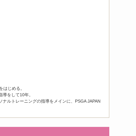
をはじめる。
導をして10年。
ルトレーニングの指導をメインに、PSGA JAPAN