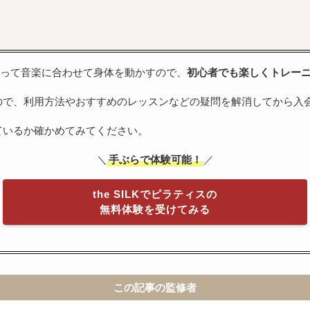
を使って音楽に合わせて身体を動かすので、
初心者でも楽しくトレー
ので、利用方法やおすすめのレッスンなどの疑問を解消してから入
ているか確かめてみてください。
＼
手ぶらで体験可能！
／
the SILKでピラティスの
無料体験を受けてみる
この記事の監修者