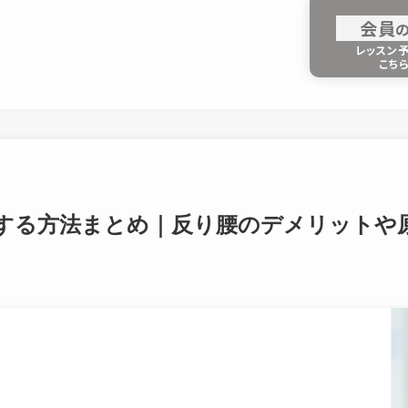
会
員
レッスン
こち
する方法まとめ｜反り腰のデメリットや