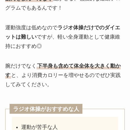
グラムでもあるんです！
運動強度は低めなので
ラジオ体操だけでのダイエ
ットは難しい
ですが、軽い全身運動として健康維
持におすすめ◎
腕だけでなく
下半身も含めて体全体を大きく動か
す
と、より消費カロリーを増やせるのでぜひ実践
してみてください。
ラジオ体操がおすすめな人
運動が苦手な人