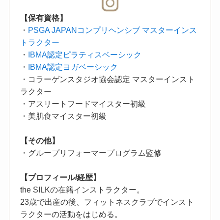
【保有資格】
・
PSGA JAPANコンプリヘンシブ マスターインス
トラクター
・
IBMA認定ピラティスベーシック
・
IBMA認定ヨガベーシック
・コラーゲンスタジオ協会認定 マスターインスト
ラクター
・アスリートフードマイスター初級
・美肌食マイスター初級
【その他】
・グループリフォーマープログラム監修
【プロフィール/経歴】
the SILKの在籍インストラクター。
23歳で出産の後、フィットネスクラブでインスト
ラクターの活動をはじめる。