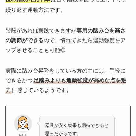
繰り返す運動方法です。
階段があれば実践できますが
専用の踏み台を高さ
の調節ができる
ので、慣れてきたら運動強度をア
ップさせることも可能◎
実際に踏み台昇降をしている方の中には、手軽に
できるかつ
足踏みよりも運動強度が高めな点を魅
力
に感じているようです。
器具が安く効果も期待できると
思ったからです。
Aさん