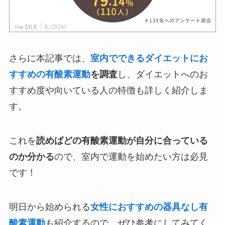
さらに本記事では、
室内でできるダイエットにお
すすめの有酸素運動
を調査
し、ダイエットへのお
すすめ度や向いている人の特徴も詳しく紹介しま
す。
これを
読めばどの有酸素運動が自分に合っている
のか分かる
ので、室内で運動を始めたい方は必見
です！
明日から始められる
女性におすすめの器具なし有
酸素運動
も紹介するので、ぜひ参考にしてみてく