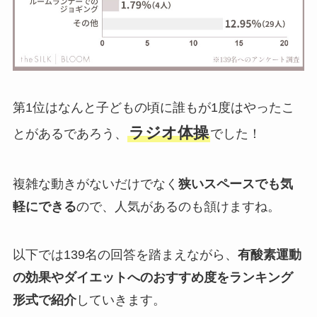
第1位はなんと子どもの頃に誰もが1度はやったこ
ラジオ体操
とがあるであろう、
でした！
複雑な動きがないだけでなく
狭いスペースでも気
軽にできる
ので、人気があるのも頷けますね。
以下では139名の回答を踏まえながら、
有酸素運動
の効果やダイエットへのおすすめ度をランキング
形式で紹介
していきます。