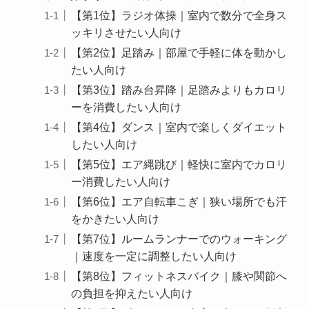
【第1位】ラジオ体操｜室内で数分で全身ス
ッキリさせたい人向け
【第2位】足踏み｜部屋で手軽に体を動かし
たい人向け
【第3位】踏み台昇降｜足踏みよりもカロリ
ーを消費したい人向け
【第4位】ダンス｜室内で楽しくダイエット
したい人向け
【第5位】エア縄跳び｜軽快に室内でカロリ
ー消費したい人向け
【第6位】エア自転車こぎ｜狭い場所でも汗
をかきたい人向け
【第7位】ルームランナーでのウォーキング
｜速度を一定に調整したい人向け
【第8位】フィットネスバイク｜膝や関節へ
の負担を抑えたい人向け