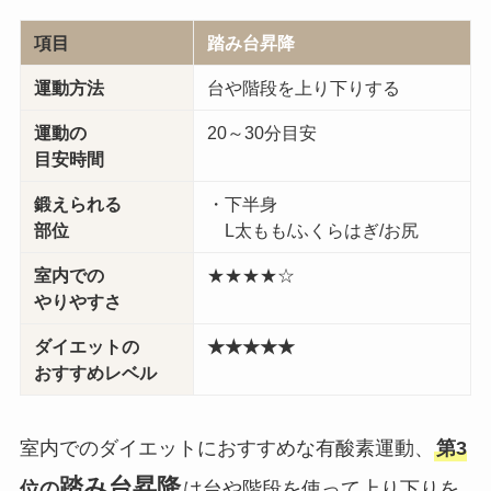
項目
踏み台昇降
運動方法
台や階段を上り下りする
運動の
20～30分目安
目安時間
鍛えられる
・下半身
部位
L太もも/ふくらはぎ/お尻
室内での
★★★★☆
やりやすさ
ダイエットの
★★★★★
おすすめレベル
室内でのダイエットにおすすめな有酸素運動、
第3
踏み台昇降
位の
は台や階段を使って上り下りを