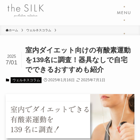
・
MENU
・
ホーム
ウェルネスコラム
・
室内ダイエット向けの有酸素運動
2025
を139名に調査！器具なしで自宅
7/01
でできるおすすめも紹介
2025年1月16日
2025年7月1日
ウェルネスコラム