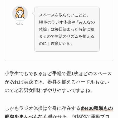
スペースを取らないことと、
NHKのラジオ体操や「みんなの
Cさん
体操」は毎日決まった時刻に始
まるので生活のリズムを整える
のに丁度良いため。
小学生でもできるほど手軽で畳1枚ほどのスペース
があれば実践でき、器具を揃えるハードルもない
ので老若男女問わずやりやすいですよね。
しかもラジオ体操は全身に存在する
約400種類もの
筋肉をまんべんなく
働かせる、包括的な運動プロ