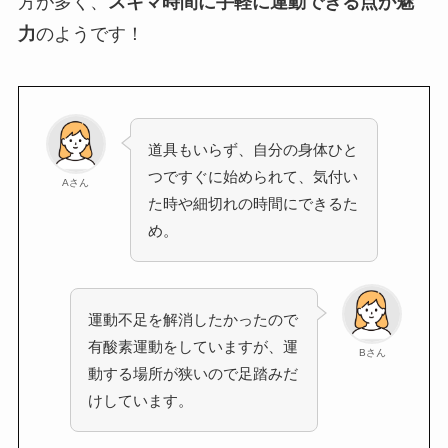
方が多く、
スキマ時間に手軽に運動できる点が魅
力
のようです！
道具もいらず、自分の身体ひと
つですぐに始められて、気付い
Aさん
た時や細切れの時間にできるた
め。
運動不足を解消したかったので
有酸素運動をしていますが、運
Bさん
動する場所が狭いので足踏みだ
けしています。