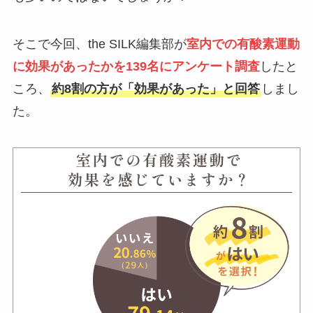
そこで今回、the SILK編集部が
室内での有酸素運動
に効果があったかを139名にアンケート調査
したと
ころ、
約8割の方が「効果があった」と回答
しまし
た。