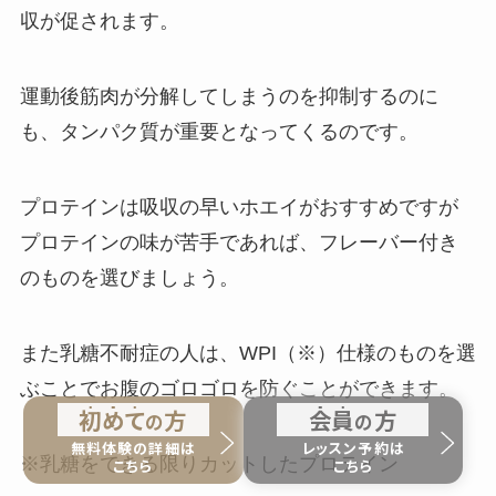
収が促されます。
運動後筋肉が分解してしまうのを抑制するのに
も、タンパク質が重要となってくるのです。
プロテインは吸収の早いホエイがおすすめですが
プロテインの味が苦手であれば、フレーバー付き
のものを選びましょう。
また乳糖不耐症の人は、WPI（※）仕様のものを選
ぶことでお腹のゴロゴロを防ぐことができます。
初
め
て
方
会
員
方
の
の
無料体験の詳細は
レッスン予約は
※乳糖をできる限りカットしたプロテイン
こちら
こちら