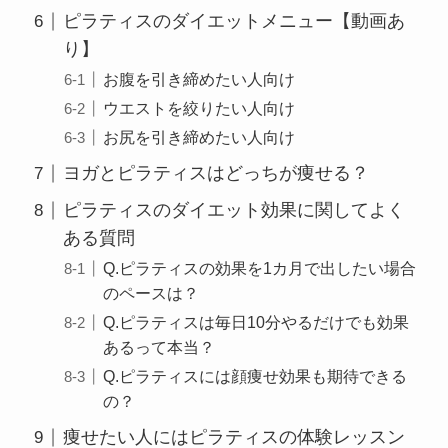
ピラティスのダイエットメニュー【動画あ
り】
お腹を引き締めたい人向け
ウエストを絞りたい人向け
お尻を引き締めたい人向け
ヨガとピラティスはどっちが痩せる？
ピラティスのダイエット効果に関してよく
ある質問
Q.ピラティスの効果を1カ月で出したい場合
のペースは？
Q.ピラティスは毎日10分やるだけでも効果
あるって本当？
Q.ピラティスには顔痩せ効果も期待できる
の？
痩せたい人にはピラティスの体験レッスン