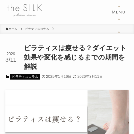
・
MENU
・
ホーム
ピラティスコラム
・
ピラティスは痩せる？ダイエット
2026
効果や変化を感じるまでの期間を
3/11
解説
2025年1月16日
2026年3月11日
ピラティスコラム