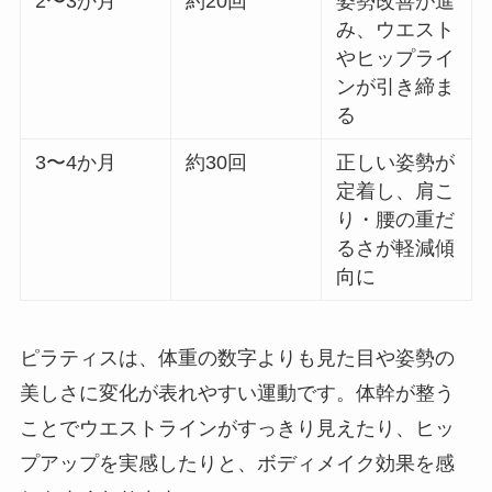
2〜3か月
約20回
姿勢改善が進
み、ウエスト
やヒップライ
ンが引き締ま
る
3〜4か月
約30回
正しい姿勢が
定着し、肩こ
り・腰の重だ
るさが軽減傾
向に
ピラティスは、体重の数字よりも見た目や姿勢の
美しさに変化が表れやすい運動です。体幹が整う
ことでウエストラインがすっきり見えたり、ヒッ
プアップを実感したりと、ボディメイク効果を感