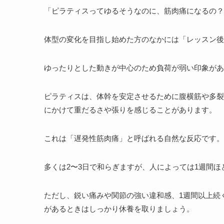
「ピラティスってゆるそうなのに、筋肉痛になるの？
体型の変化を目指し始めた方のなかには「レッスン後
ゆったりとした動きが中心のため負荷が弱い印象があ
ピラティスは、体幹を安定させるために腹横筋や多裂
にかけて重だるさや張りを感じることがあります。
これは「遅発性筋肉痛」と呼ばれる自然な反応です。
多くは2〜3日で和らぎますが、人によっては1週間
ただし、鋭い痛みや関節の強い違和感、1週間以上続
があるときはしっかり休養を取りましょう。