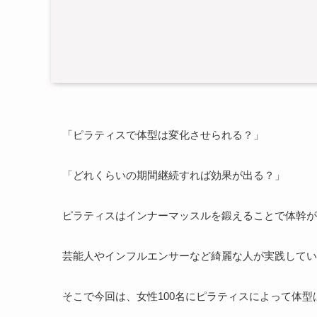
「ピラティスで体型は変化させられる？」
「どれくらいの期間継続すれば効果が出る？」
ピラティスはインナーマッスルを鍛えることで体幹が
芸能人やインフルエンサーなど綺麗な人が実践してい
そこで今回は、女性100名にピラティスによって体