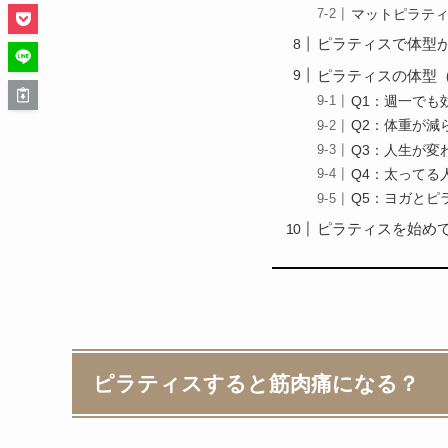
マットピラテ
ピラティスで体型
ピラティスの体型
Q1：週一でも
Q2：体重が減
Q3：人生が変
Q4：太ってる
Q5：ヨガとピ
ピラティスを始め
ピラティスすると筋肉痛になる？