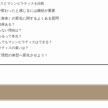
ィスとマシンピラティスを比較
が変わったと感じるには継続が重要
（身体）の変化に関するよくある質問
効果ある？
らない理由は？
わるって本当？
人でもマシンピラティスはできる？
ラティスの違いは？
て理想の体型へ変化させよう！