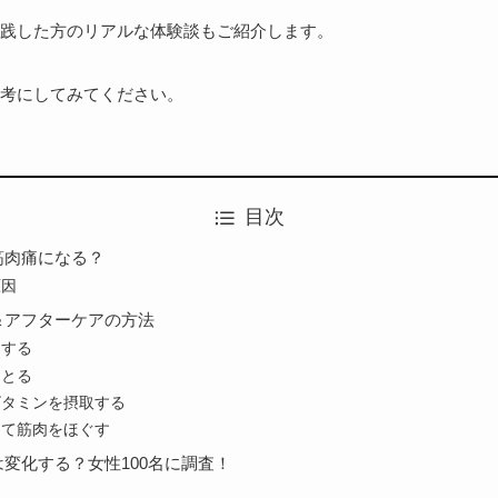
践した方のリアルな体験談もご紹介します。
考にしてみてください。
目次
筋肉痛になる？
原因
＆アフターケアの方法
をする
りとる
ビタミンを摂取する
して筋肉をほぐす
変化する？女性100名に調査！