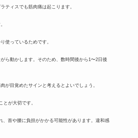
ピラティスでも筋肉痛は起こります。
す。
かり使っているためです。
がら動かします。そのため、数時間後から1〜2日後
筋肉が目覚めたサインと考えるとよいでしょう。
ことが大切です。
れ、首や腰に負担がかかる可能性があります。違和感