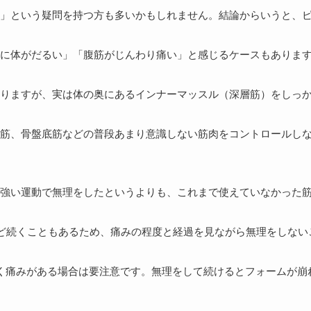
」という疑問を持つ方も多いかもしれません。結論からいうと、
に体がだるい」「腹筋がじんわり痛い」と感じるケースもありま
りますが、実は体の奥にあるインナーマッスル（深層筋）をしっ
筋、骨盤底筋などの普段あまり意識しない筋肉をコントロールしな
強い運動で無理をしたというよりも、これまで使えていなかった
ほど続くこともあるため、痛みの程度と経過を見ながら無理をしない
く痛みがある場合は要注意です。無理をして続けるとフォームが崩