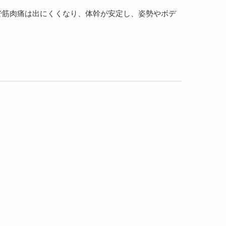
で筋肉痛は出にくくなり、体幹が安定し、姿勢やボデ