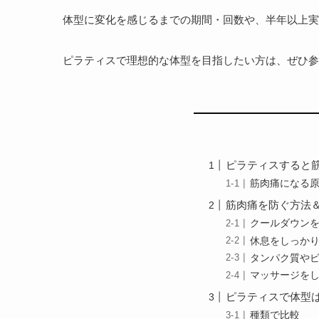
体型に変化を感じるまでの期間・回数や、半年以上実
ピラティスで理想的な体型を目指したい方は、ぜひ参
ピラティスすると
筋肉痛になる
筋肉痛を防ぐ方法
クールダウン
休息をしっか
タンパク質や
マッサージを
ピラティスで体型は
種類で比較