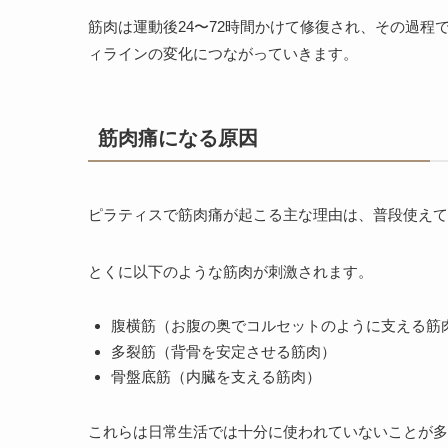
筋肉は運動後24〜72時間かけて修復され、その過
ィラインの変化につながっていきます。
筋肉痛になる原因
ピラティスで筋肉痛が起こる主な理由は、普段使えて
とくに以下のような筋肉が刺激されます。
腹横筋（お腹の奥でコルセットのように支える筋
多裂筋（背骨を安定させる筋肉）
骨盤底筋（内臓を支える筋肉）
これらは日常生活では十分に使われていないことが多