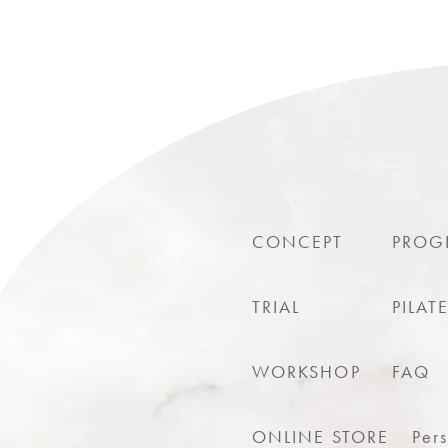
CONCEPT
PROG
TRIAL
PILAT
WORKSHOP
FAQ
ONLINE STORE
Per