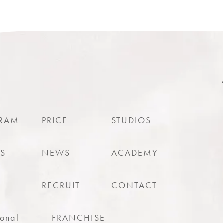
RAM
PRICE
STUDIOS
ES
NEWS
ACADEMY
RECRUIT
CONTACT
sonal
FRANCHISE