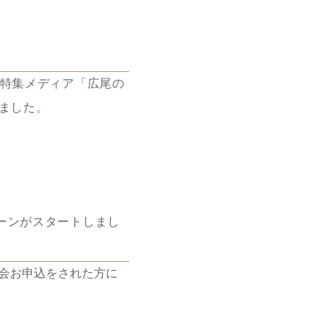
る特集メディア「広尾の
ました。
ぺーンがスタートしまし
入会お申込をされた方に