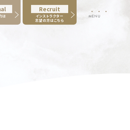
al
Recruit
・・・
約は
インストラクター
MENU
志望の方はこちら