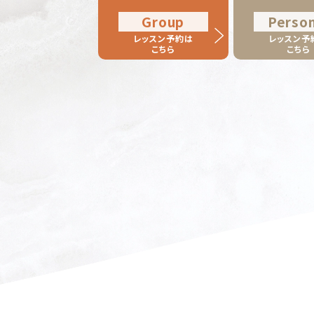
Group
Person
レッスン予約は
レッスン予
こちら
こちら