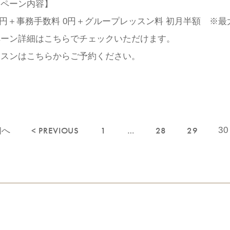
ンペーン内容】
0円＋事務手数料 0円＋グループレッスン料 初月半額 ※最大
ペーン詳細はこちらでチェックいただけます。
ッスンはこちらからご予約ください。
初へ
< PREVIOUS
1
…
28
29
30