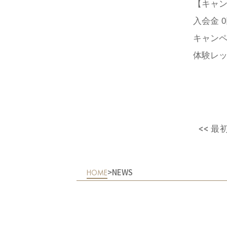
【キャ
入会金 
キャン
体験レ
<< 最
>
NEWS
HOME