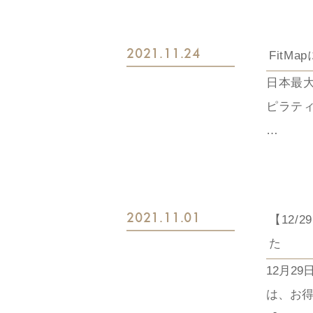
2021.11.24
FitM
日本最大
ピラテ
下記リ
https:/
2021.11.01
【12
た
12月2
は、お