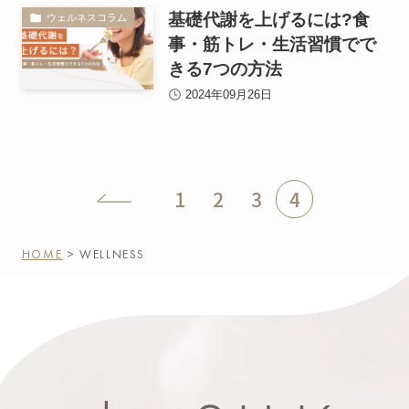
基礎代謝を上げるには?食
ウェルネスコラム
事・筋トレ・生活習慣でで
きる7つの方法
2024年09月26日
1
2
3
4
HOME
> WELLNESS