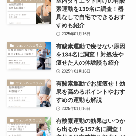
室内ダイエット向けの有酸
ウェルネスコラム
素運動を139名に調査！器
具なしで自宅でできるおす
すめも紹介
2025年01月16日
有酸素運動で痩せない原因
ウェルネスコラム
を134名に調査！対処法や
痩せた人の体験談も紹介
2025年01月16日
有酸素運動でお腹痩せ！効
ウェルネスコラム
果を高めるポイントやおす
すめの運動も解説
2025年01月16日
有酸素運動の効果はいつか
ウェルネスコラム
ら出るかを157名に調査！