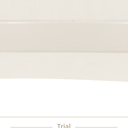
Trial