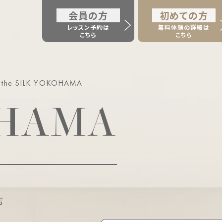
会員の方
初めての方
レッスン予約は
無料体験の詳細は
こちら
こちら
 the SILK YOKOHAMA
HAMA
店